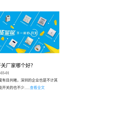
开关厂家哪个好？
03-01
度有目共睹，深圳的企业也是不计其
关的也不少......
查看全文