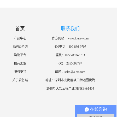
首页
联系我们
产品中心
官方网站：www.ipuray,com
品牌&咨询
400电话：
400-886-9707
购物平台
座机：
0755-89345733
招商加盟
QQ：2355698797
服务支持
邮箱：sales@a-brt.com
关于爱普瑞
地址：深圳市龙岗区坂田街道雪岗路
2018号天安云谷产业园3栋B座1404
在线咨询