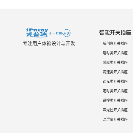
智能开关插座
专注用户体验设计与开发
新创意开关插座
延时类开关插座
感应类开关插座
调速类开关插座
调光类开关插座
定时类开关插座
遥控类开关插座
声光控开关插座
温湿度开关插座