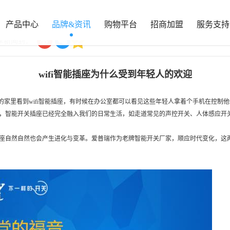
产品中心
品牌&资讯
购物平台
招商加盟
服务支持


享新闻到：
wifi智能插座为什么受到年轻人的欢迎
的家里看到wifi智能插座，有时候在办公室都可以看见这些年轻人拿着个手机在控制
智能开关插座已经完全融入我们的日常生活，如走道常见的声控开关、人体感应开
然自然也会产生进化与变革。爱普瑞作为老牌智能开关厂家，顺应时代变化，这两年