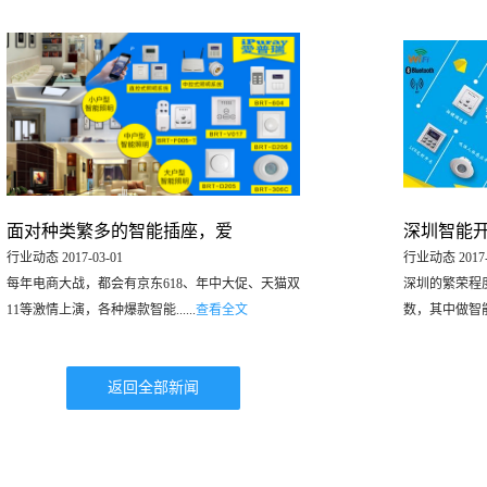
面对种类繁多的智能插座，爱
深圳智能
行业动态 2017-03-01
行业动态 2017-
每年电商大战，都会有京东618、年中大促、天猫双
深圳的繁荣程
11等激情上演，各种爆款智能......
查看全文
数，其中做智能开
返回全部新闻