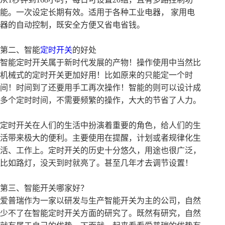
能。一次设定长期有效。适用于各种工业电器， 家用电
器的自动控制，既安全方便又省电省钱。
第二、智能
定时开关
的好处
智能定时开关属于新时代发展的产物！操作使用中当然比
机械式的定时开关更加好用！比如原来的只能定一个时
间！时间到了还要用手工再次操作！智能的则可以设计成
多个定时时间，不需要频繁的操作，大大的节省了人力。
定时开关在人们的生活中扮演着重要的角色，给人们的生
活带来极大的便利。主要使用在提醒，计划或者规律化生
活、工作上。定时开关的历史十分悠久，用途也很广泛，
比如路灯，没天到时就亮了。甚至几年才去调节设置！
第三、智能开关哪家好？
爱普瑞作为一家以研发与生产智能开关为主的公司，自然
少不了在智能定时开关方面的研究了。既然有研究，自然