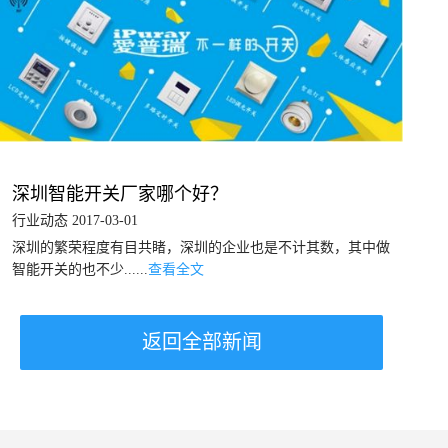
深圳智能开关厂家哪个好？
行业动态 2017-03-01
深圳的繁荣程度有目共睹，深圳的企业也是不计其数，其中做
智能开关的也不少......
查看全文
返回全部新闻