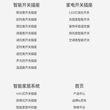
智能开关插座
家电开关插座
新创意开关插座
LED灯调光开关
延时类开关插座
风扇类智能开关
感应类开关插座
装饰吊扇遥控器
调速类开关插座
排风扇智能开关
调光类开关插座
空调类智能开关
定时类开关插座
遥控类开关插座
声光控开关插座
温湿度开关插座
智能家居系统
首页
WiFi式开关插座
产品中心
射频式开关插座
品牌&咨询
智能家居中控器
购物平台