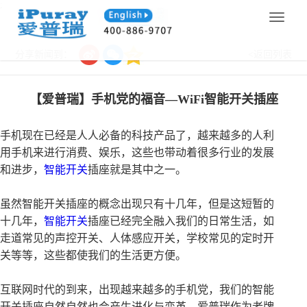
;
Toggle
navigat


分享新闻到：
<返回列表
【爱普瑞】手机党的福音—WiFi智能开关插座
手机现在已经是人人必备的科技产品了，越来越多的人利
用手机来进行消费、娱乐，这些也带动着很多行业的发展
和进步，
智能开关
插座就是其中之一。
虽然智能开关插座的概念出现只有十几年，但是这短暂的
十几年，
智能开关
插座已经完全融入我们的日常生活，如
走道常见的声控开关、人体感应开关，学校常见的定时开
关等等，这些都使我们的生活更方便。
互联网时代的到来，出现越来越多的手机党，我们的智能
开关插座自然自然也会产生进化与变革。爱普瑞作为老牌