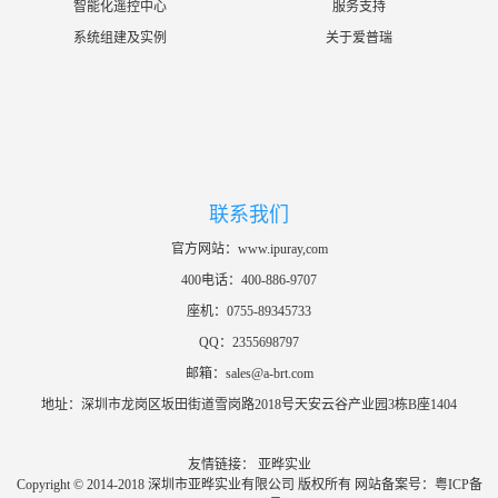
智能化遥控中心
服务支持
系统组建及实例
关于爱普瑞
联系我们
官方网站：www.ipuray,com
400电话：
400-886-9707
座机：
0755-89345733
QQ：2355698797
邮箱：sales@a-brt.com
地址：深圳市龙岗区坂田街道雪岗路2018号天安云谷产业园3栋B座1404
友情链接：
亚晔实业
Copyright © 2014-2018 深圳市亚晔实业有限公司 版权所有 网站备案号：粤ICP备