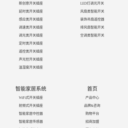
新创意开关插座
LED灯调光开关
延时类开关插座
风扇类智能开关
感应类开关插座
装饰吊扇遥控器
调速类开关插座
排风扇智能开关
调光类开关插座
空调类智能开关
定时类开关插座
遥控类开关插座
声光控开关插座
温湿度开关插座
智能家居系统
首页
WiFi式开关插座
产品中心
射频式开关插座
品牌&咨询
智能家居中控器
购物平台
智能家居传感器
招商加盟